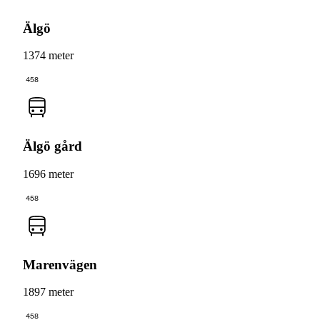
Älgö
1374 meter
458
Älgö gård
1696 meter
458
Marenvägen
1897 meter
458