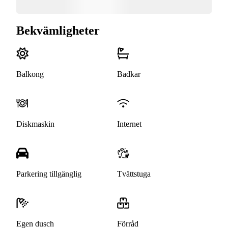
Bekvämligheter
Balkong
Badkar
Diskmaskin
Internet
Parkering tillgänglig
Tvättstuga
Egen dusch
Förråd