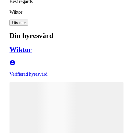
Best regards
Wiktor
Läs mer
Din hyresvärd
Wiktor
Verifierad hyresvärd