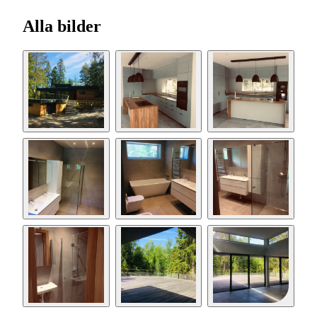
Alla bilder