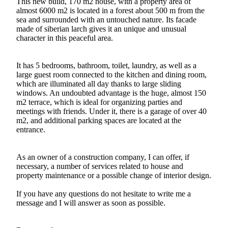
This new build, 170 m2 house, with a property area of
almost 6000 m2 is located in a forest about 500 m from the
sea and surrounded with an untouched nature. Its facade
made of siberian larch gives it an unique and unusual
character in this peaceful area.
It has 5 bedrooms, bathroom, toilet, laundry, as well as a
large guest room connected to the kitchen and dining room,
which are illuminated all day thanks to large sliding
windows. An undoubted advantage is the huge, almost 150
m2 terrace, which is ideal for organizing parties and
meetings with friends. Under it, there is a garage of over 40
m2, and additional parking spaces are located at the
entrance.
As an owner of a construction company, I can offer, if
necessary, a number of services related to house and
property maintenance or a possible change of interior design.
If you have any questions do not hesitate to write me a
message and I will answer as soon as possible.