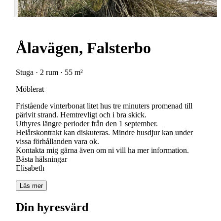
Ålavägen, Falsterbo
Stuga · 2 rum · 55 m²
Möblerat
Fristående vinterbonat litet hus tre minuters promenad till
pärlvit strand. Hemtrevligt och i bra skick.
Uthyres längre perioder från den 1 september.
Helårskontrakt kan diskuteras. Mindre husdjur kan under
vissa förhållanden vara ok.
Kontakta mig gärna även om ni vill ha mer information.
Bästa hälsningar
Läs mer
Din hyresvärd