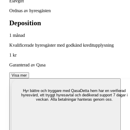
Elavgift
Ordnas av hyresgästen
Deposition
1 månad
Kvalificerade hyresgäster med godkänd kreditupplysning
1 kr
Garanterad av Qasa
Visa mer
Hyr bättre och tryggare med Qasa
Detta hem har en verifierad
hyresvärd, ett tryggt hyresavtal och dedikerad support 7 dagar i
veckan. Alla betalningar hanteras genom oss.