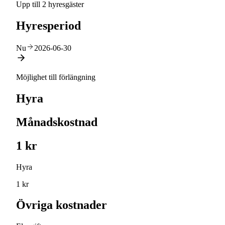
Upp till 2 hyresgäster
Hyresperiod
Nu
2026-06-30
Möjlighet till förlängning
Hyra
Månadskostnad
1 kr
Hyra
1 kr
Övriga kostnader