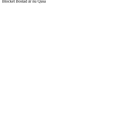
Blocket Bostad är nu Qasa