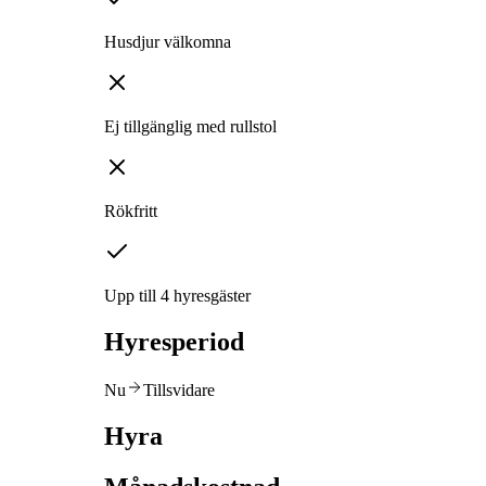
Husdjur välkomna
Ej tillgänglig med rullstol
Rökfritt
Upp till 4 hyresgäster
Hyresperiod
Nu
Tillsvidare
Hyra