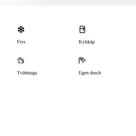
Frys
Kylskåp
Tvättstuga
Egen dusch