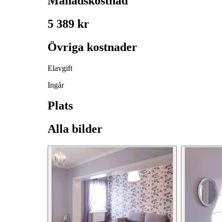
Månadskostnad
5 389 kr
Övriga kostnader
Elavgift
Ingår
Plats
Alla bilder