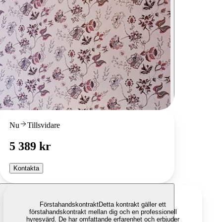
Nu
Tillsvidare
5 389 kr
Kontakta
Förstahandskontrakt
Detta kontrakt gäller ett
förstahandskontrakt mellan dig och en professionell
hyresvärd. De har omfattande erfarenhet och erbjuder