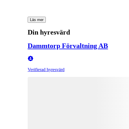
Läs mer
Din hyresvärd
Dammtorp Förvaltning AB
Verifierad hyresvärd