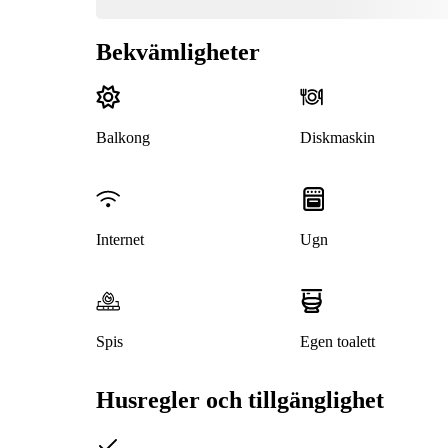
Bekvämligheter
Balkong
Diskmaskin
Internet
Ugn
Spis
Egen toalett
Husregler och tillgänglighet