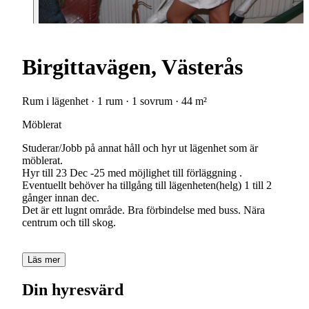
Birgittavägen, Västerås
Rum i lägenhet · 1 rum · 1 sovrum · 44 m²
Möblerat
Studerar/Jobb på annat håll och hyr ut lägenhet som är
möblerat.
Hyr till 23 Dec -25 med möjlighet till förläggning .
Eventuellt behöver ha tillgång till lägenheten(helg) 1 till 2
gånger innan dec.
Det är ett lugnt område. Bra förbindelse med buss. Nära
centrum och till skog.
Läs mer
Din hyresvärd