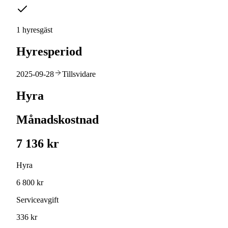
1 hyresgäst
Hyresperiod
2025-09-28
Tillsvidare
Hyra
Månadskostnad
7 136 kr
Hyra
6 800 kr
Serviceavgift
336 kr