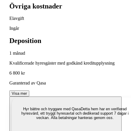
Övriga kostnader
Elavgift
Ingår
Deposition
1 månad
Kvalificerade hyresgäster med godkänd kreditupplysning
6 800 kr
Garanterad av Qasa
Visa mer
Hyr bättre och tryggare med Qasa
Detta hem har en verifierad
hyresvärd, ett tryggt hyresavtal och dedikerad support 7 dagar i
veckan. Alla betalningar hanteras genom oss.