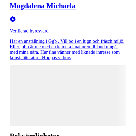
Magdalena Michaela
Verifierad hyresvärd
Har en anställning i Ggb . Vill bo i en lugn och fräsch miljö.
Efter jobb är ute med en kamera i natturen. Ibland umgås
med mina nära. Har fina vänner med liknade intresse som
konst, litteratur . Hoppas vi hörs
Bekvämligheter