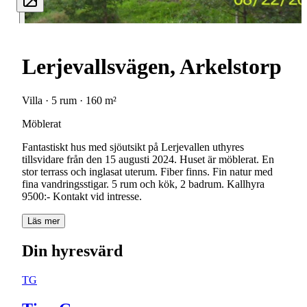
Lerjevallsvägen, Arkelstorp
Villa · 5 rum · 160 m²
Möblerat
Fantastiskt hus med sjöutsikt på Lerjevallen uthyres
tillsvidare från den 15 augusti 2024. Huset är möblerat. En
stor terrass och inglasat uterum. Fiber finns. Fin natur med
fina vandringsstigar. 5 rum och kök, 2 badrum. Kallhyra
9500:- Kontakt vid intresse.
Läs mer
Din hyresvärd
TG