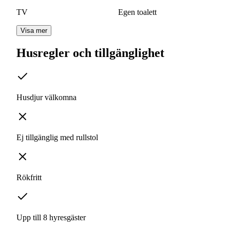
TV
Egen toalett
Visa mer
Husregler och tillgänglighet
Husdjur välkomna
Ej tillgänglig med rullstol
Rökfritt
Upp till 8 hyresgäster