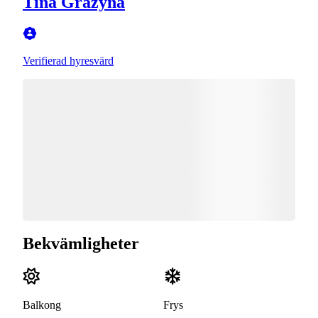
Tina Grazyna
Verifierad hyresvärd
Bekvämligheter
Balkong
Frys