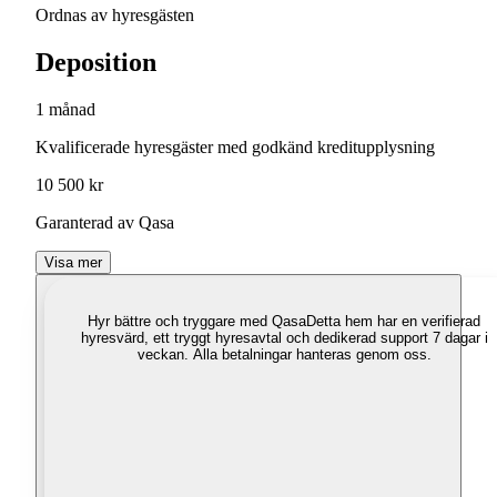
Ordnas av hyresgästen
Deposition
1 månad
Kvalificerade hyresgäster med godkänd kreditupplysning
10 500 kr
Garanterad av Qasa
Visa mer
Hyr bättre och tryggare med Qasa
Detta hem har en verifierad
hyresvärd, ett tryggt hyresavtal och dedikerad support 7 dagar i
veckan. Alla betalningar hanteras genom oss.