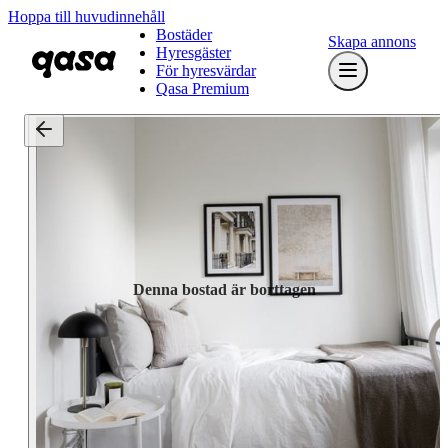
Hoppa till huvudinnehåll
Bostäder
Skapa annons
Hyresgäster
För hyresvärdar
Qasa Premium
Denna bostad är borttagen