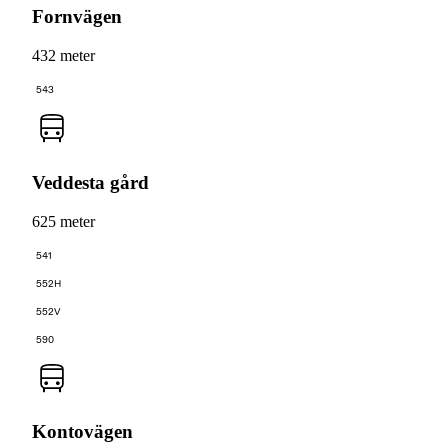
Fornvägen
432 meter
543
Veddesta gård
625 meter
541
552H
552V
590
Kontovägen