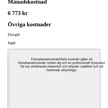
Månadskostnad
6 773 kr
Övriga kostnader
Elavgift
Ingår
Förstahandskontrakt
Detta kontrakt gäller ett
förstahandskontrakt mellan dig och en professionell hyresvärd.
De har omfattande erfarenhet och erbjuder stabilitet och väl
hanterade uthyrningar.