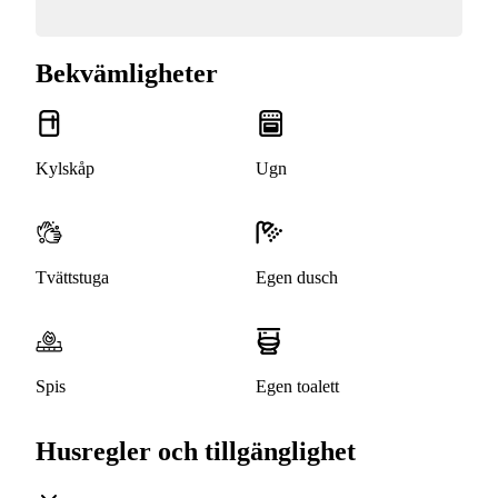
Bekvämligheter
Kylskåp
Ugn
Tvättstuga
Egen dusch
Spis
Egen toalett
Husregler och tillgänglighet