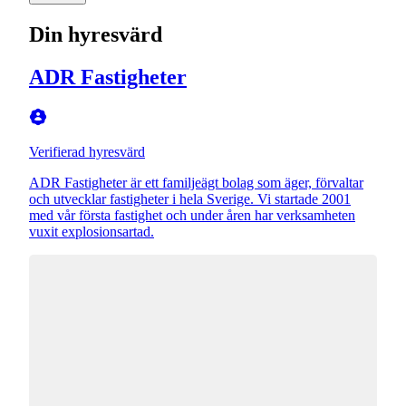
Din hyresvärd
ADR Fastigheter
Verifierad hyresvärd
ADR Fastigheter är ett familjeägt bolag som äger, förvaltar
och utvecklar fastigheter i hela Sverige. Vi startade 2001
med vår första fastighet och under åren har verksamheten
vuxit explosionsartad.