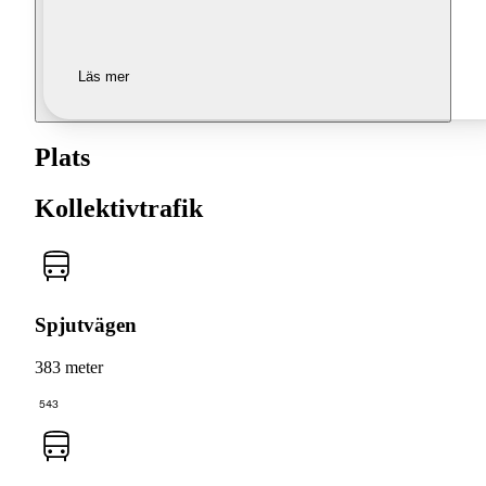
Läs mer
Plats
Kollektivtrafik
Spjutvägen
383 meter
543