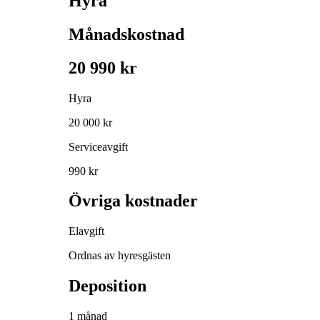
Hyra
Månadskostnad
20 990 kr
Hyra
20 000 kr
Serviceavgift
990 kr
Övriga kostnader
Elavgift
Ordnas av hyresgästen
Deposition
1 månad