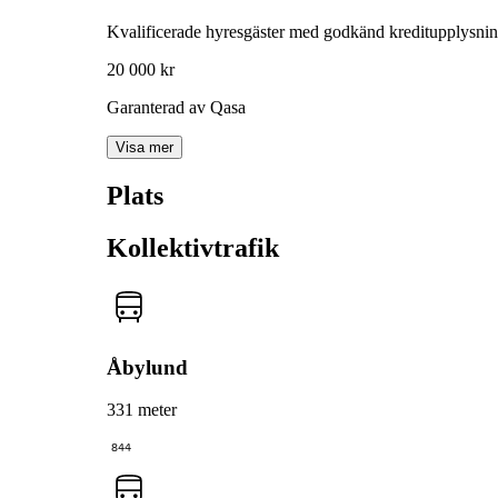
Kvalificerade hyresgäster med godkänd kreditupplysni
20 000 kr
Garanterad av Qasa
Visa mer
Plats
Kollektivtrafik
Åbylund
331 meter
844