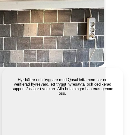
Hyr bättre och tryggare med Qasa
Detta hem har en
verifierad hyresvärd, ett tryggt hyresavtal och dedikerad
support 7 dagar i veckan. Alla betalningar hanteras genom
oss.