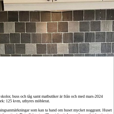
l skolor, buss och tåg samt matbutiker är från och med mars-2024
orlek: 125 kvm, uthyres möblerat.
talningsanmärkningar som kan ta hand om huset mycket noggrant. Huset