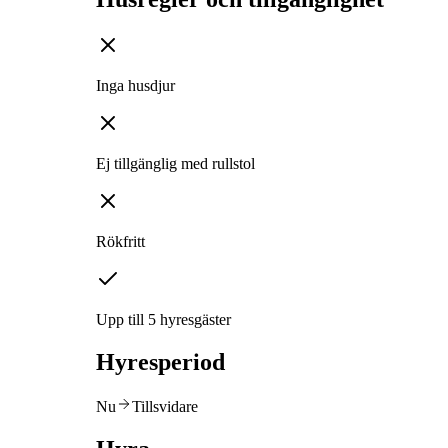
Inga husdjur
Ej tillgänglig med rullstol
Rökfritt
Upp till 5 hyresgäster
Hyresperiod
Nu
Tillsvidare