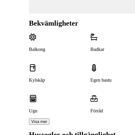
Bekvämligheter
Balkong
Badkar
Kylskåp
Egen bastu
Ugn
Förråd
Visa mer
Husregler och tillgänglighet