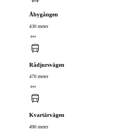
Åbygången
430 meter
844
Rådjursvägen
470 meter
844
Kvartärvägen
490 meter