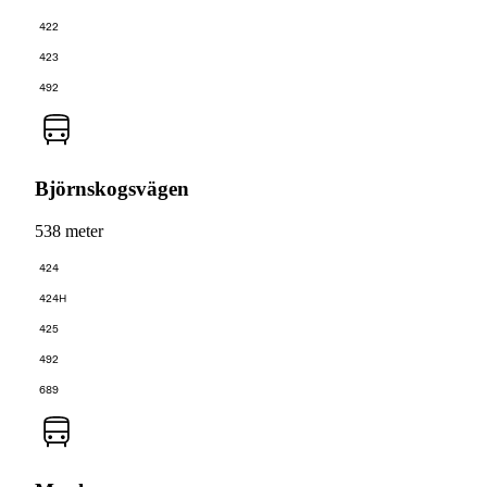
422
423
492
Björnskogsvägen
538 meter
424
424H
425
492
689