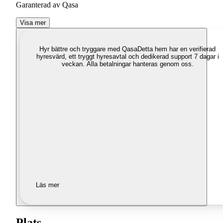
Garanterad av Qasa
Visa mer
Hyr bättre och tryggare med Qasa
Detta hem har en verifierad
hyresvärd, ett tryggt hyresavtal och dedikerad support 7 dagar i
veckan. Alla betalningar hanteras genom oss.
Läs mer
Plats