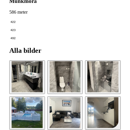
Munkmora
586 meter
422
423
492
Alla bilder