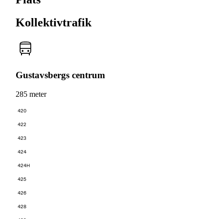
Kollektivtrafik
Gustavsbergs centrum
285 meter
420
422
423
424
424H
425
426
428