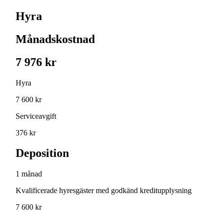
Hyra
Månadskostnad
7 976 kr
Hyra
7 600 kr
Serviceavgift
376 kr
Deposition
1 månad
Kvalificerade hyresgäster med godkänd kreditupplysning
7 600 kr