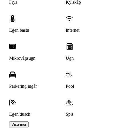
Frys
Kylskåp
Egen bastu
Internet
Mikrovågsugn
Ugn
Parkering ingår
Pool
Egen dusch
Spis
Visa mer