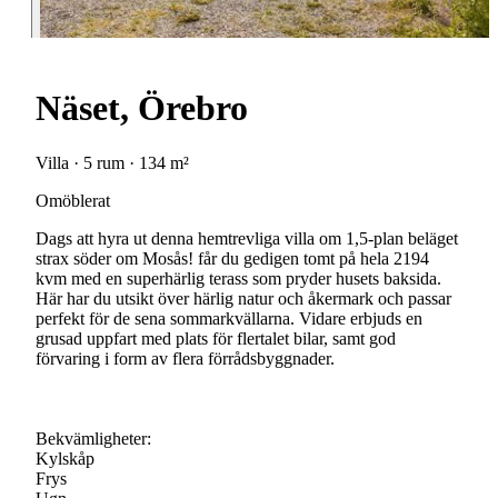
Näset, Örebro
Villa · 5 rum · 134 m²
Omöblerat
Dags att hyra ut denna hemtrevliga villa om 1,5-plan beläget
strax söder om Mosås! får du gedigen tomt på hela 2194
kvm med en superhärlig terass som pryder husets baksida.
Här har du utsikt över härlig natur och åkermark och passar
perfekt för de sena sommarkvällarna. Vidare erbjuds en
grusad uppfart med plats för flertalet bilar, samt god
förvaring i form av flera förrådsbyggnader.
Bekvämligheter:
Kylskåp
Frys