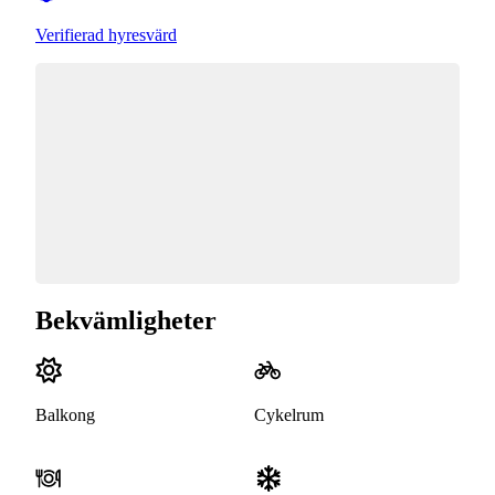
Verifierad hyresvärd
Bekvämligheter
Balkong
Cykelrum