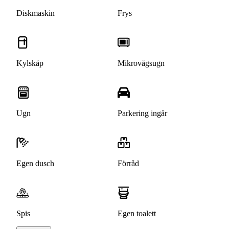
Diskmaskin
Frys
Kylskåp
Mikrovågsugn
Ugn
Parkering ingår
Egen dusch
Förråd
Spis
Egen toalett