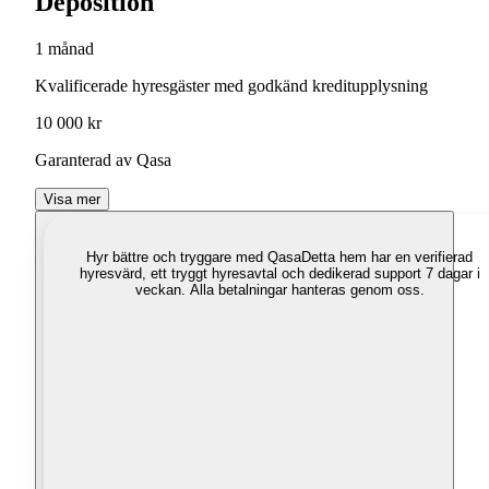
Deposition
1 månad
Kvalificerade hyresgäster med godkänd kreditupplysning
10 000 kr
Garanterad av Qasa
Visa mer
Hyr bättre och tryggare med Qasa
Detta hem har en verifierad
hyresvärd, ett tryggt hyresavtal och dedikerad support 7 dagar i
veckan. Alla betalningar hanteras genom oss.