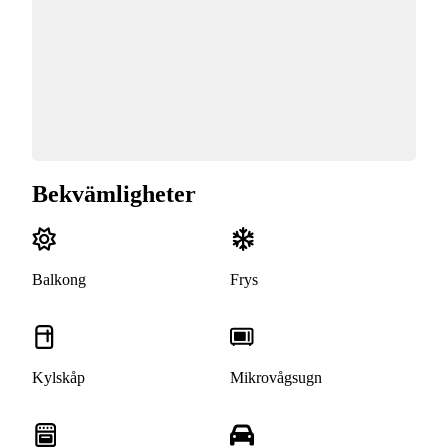
Bekvämligheter
Balkong
Frys
Kylskåp
Mikrovågsugn