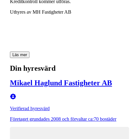
Kreditkontroll
kommer
utföras.
Uthyres
av
MH
Fastigheter
AB
Läs mer
Din hyresvärd
Mikael Haglund Fastigheter AB
Verifierad hyresvärd
Företaget grundades 2008 och förvaltar ca:70 bostäder