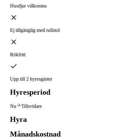
Husdjur välkomna
Ej tillgänglig med rullstol
Rökfritt
Upp till 2 hyresgäster
Hyresperiod
Nu
Tillsvidare
Hyra
Månadskostnad