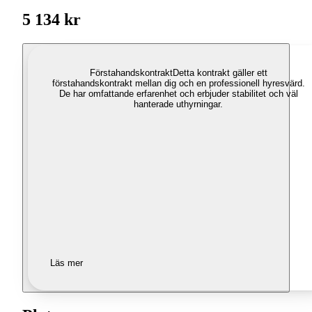
5 134 kr
Förstahandskontrakt
Detta kontrakt gäller ett
förstahandskontrakt mellan dig och en professionell hyresvärd.
De har omfattande erfarenhet och erbjuder stabilitet och väl
hanterade uthyrningar.
Läs mer