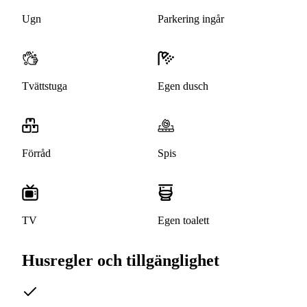
Ugn
Parkering ingår
Tvättstuga
Egen dusch
Förråd
Spis
TV
Egen toalett
Husregler och tillgänglighet