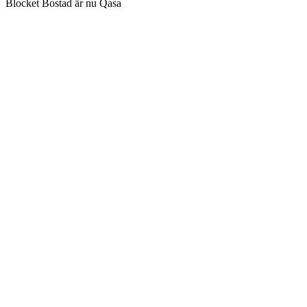
Blocket Bostad är nu Qasa