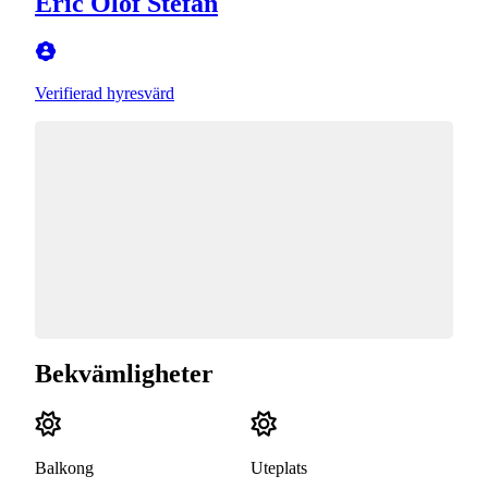
Eric Olof Stefan
Verifierad hyresvärd
Bekvämligheter
Balkong
Uteplats