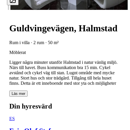
Guldvingevägen, Halmstad
Rum i villa · 2 rum · 50 m²
Möblerat
Ligger några minuter utanför Halmstad i natur vänlig miljö.
Närs till havet. Buss kommunikation bra 15 min. Cykel
avstånd och cykel väg till stan. Lugnt område med mycke
natur. Stort hus och stor trädgård. Tillgång till hela huset
finns. Detta är ett inneboende med stor yta och möjligheter
Läs mer
Din hyresvärd
ES