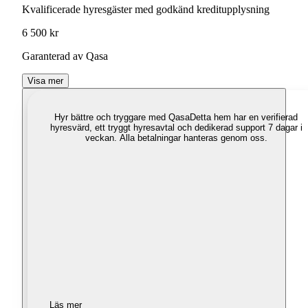
Kvalificerade hyresgäster med godkänd kreditupplysning
6 500 kr
Garanterad av Qasa
Visa mer
Hyr bättre och tryggare med Qasa
Detta hem har en verifierad
hyresvärd, ett tryggt hyresavtal och dedikerad support 7 dagar i
veckan. Alla betalningar hanteras genom oss.
Läs mer