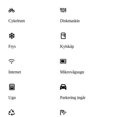
Cykelrum
Diskmaskin
Frys
Kylskåp
Internet
Mikrovågsugn
Ugn
Parkering ingår