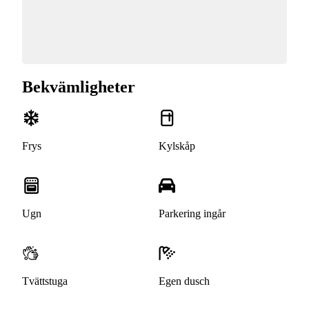
Bekvämligheter
Frys
Kylskåp
Ugn
Parkering ingår
Tvättstuga
Egen dusch