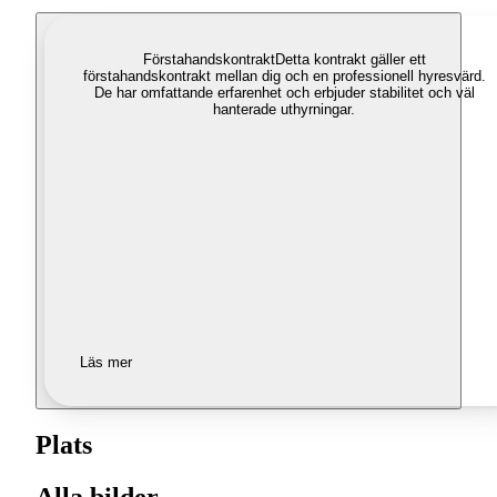
Förstahandskontrakt
Detta kontrakt gäller ett
förstahandskontrakt mellan dig och en professionell hyresvärd.
De har omfattande erfarenhet och erbjuder stabilitet och väl
hanterade uthyrningar.
Läs mer
Plats