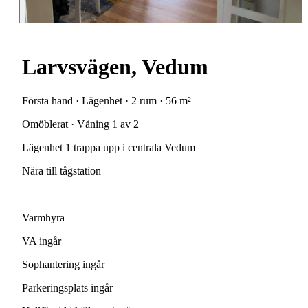
Larvsvägen, Vedum
Första hand · Lägenhet · 2 rum · 56 m²
Omöblerat · Våning 1 av 2
Lägenhet
1
trappa
upp
i
centrala
Vedum
Nära
till
tågstation
Varmhyra
VA
ingår
Sophantering
ingår
Parkeringsplats
ingår