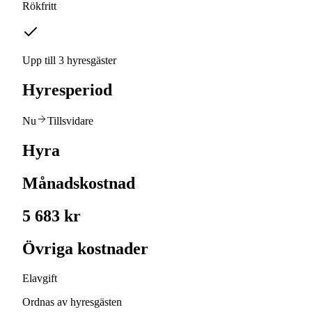
Rökfritt
Upp till 3 hyresgäster
Hyresperiod
Nu
Tillsvidare
Hyra
Månadskostnad
5 683 kr
Övriga kostnader
Elavgift
Ordnas av hyresgästen