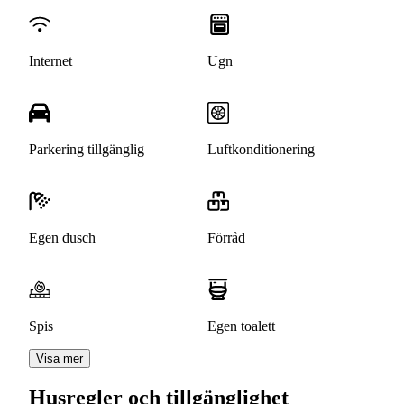
Internet
Ugn
Parkering tillgänglig
Luftkonditionering
Egen dusch
Förråd
Spis
Egen toalett
Visa mer
Husregler och tillgänglighet