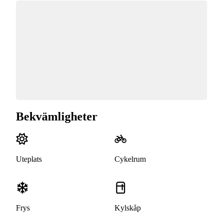
Bekvämligheter
Uteplats
Cykelrum
Frys
Kylskåp