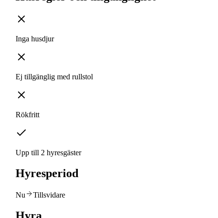
Inga husdjur
Ej tillgänglig med rullstol
Rökfritt
Upp till 2 hyresgäster
Hyresperiod
Nu
Tillsvidare
Hyra