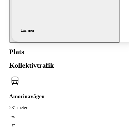
Läs mer
Plats
Kollektivtrafik
Amorinavägen
231 meter
179
197