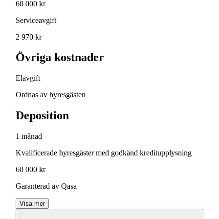
60 000 kr
Serviceavgift
2 970 kr
Övriga kostnader
Elavgift
Ordnas av hyresgästen
Deposition
1 månad
Kvalificerade hyresgäster med godkänd kreditupplysning
60 000 kr
Garanterad av Qasa
Visa mer