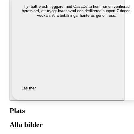
Hyr bättre och tryggare med Qasa
Detta hem har en verifierad
hyresvärd, ett tryggt hyresavtal och dedikerad support 7 dagar i
veckan. Alla betalningar hanteras genom oss.
Läs mer
Plats
Alla bilder