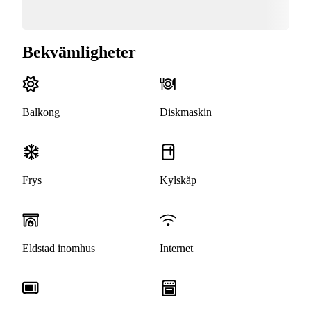
Bekvämligheter
Balkong
Diskmaskin
Frys
Kylskåp
Eldstad inomhus
Internet