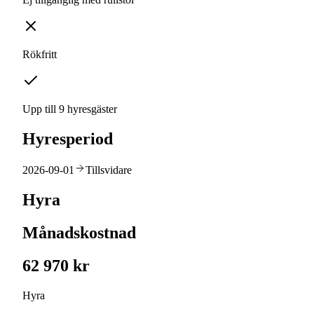
Rökfritt
Upp till 9 hyresgäster
Hyresperiod
2026-09-01
Tillsvidare
Hyra
Månadskostnad
62 970 kr
Hyra