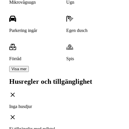
Mikrovågsugn
Ugn
Parkering ingår
Egen dusch
Förråd
Spis
Visa mer
Husregler och tillgänglighet
Inga husdjur
Ej tillgänglig med rullstol