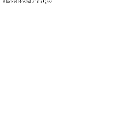
Blocket Bostad är nu Qasa