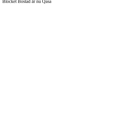
Blocket Bostad är nu Qasa