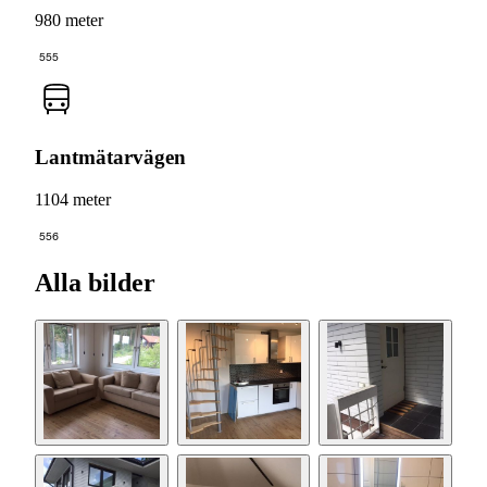
980 meter
555
Lantmätarvägen
1104 meter
556
Alla bilder