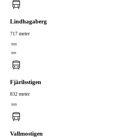
Lindhagaberg
717 meter
555
591
Fjärilsstigen
832 meter
555
Vallmostigen