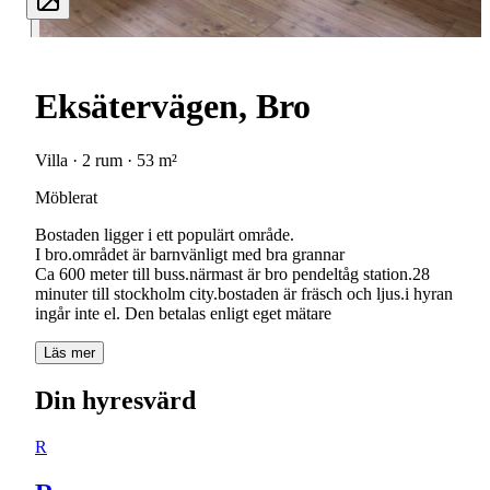
Eksätervägen, Bro
Villa · 2 rum · 53 m²
Möblerat
Bostaden ligger i ett populärt område.
I bro.området är barnvänligt med bra grannar
Ca 600 meter till buss.närmast är bro pendeltåg station.28
minuter till stockholm city.bostaden är fräsch och ljus.i hyran
ingår inte el. Den betalas enligt eget mätare
Läs mer
Din hyresvärd
R