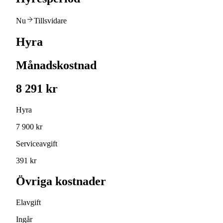
Nu
Tillsvidare
Hyra
Månadskostnad
8 291 kr
Hyra
7 900 kr
Serviceavgift
391 kr
Övriga kostnader
Elavgift
Ingår