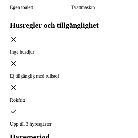
Egen toalett
Tvättmaskin
Husregler och tillgänglighet
Inga husdjur
Ej tillgänglig med rullstol
Rökfritt
Upp till 3 hyresgäster
Hyresperiod