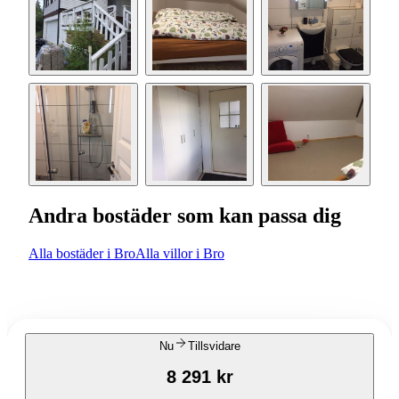
Andra bostäder som kan passa dig
Alla bostäder i Bro
Alla villor i Bro
Nu
Tillsvidare
8 291 kr