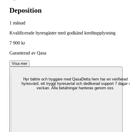
Deposition
1 månad
Kvalificerade hyresgäster med godkänd kreditupplysning
7 900 kr
Garanterad av Qasa
Visa mer
Hyr bättre och tryggare med Qasa
Detta hem har en verifierad
hyresvärd, ett tryggt hyresavtal och dedikerad support 7 dagar i
veckan. Alla betalningar hanteras genom oss.