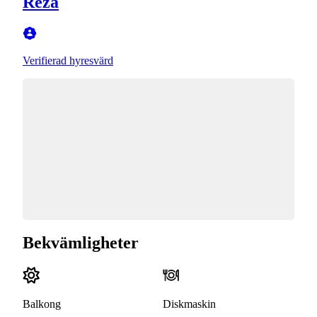
Reza
Verifierad hyresvärd
Bekvämligheter
Balkong
Diskmaskin