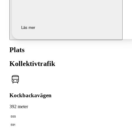
Läs mer
Plats
Kollektivtrafik
Kockbackavägen
392 meter
555
591