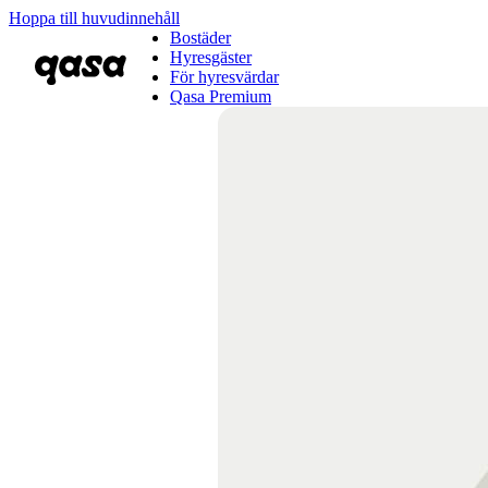
Hoppa till huvudinnehåll
Bostäder
Hyresgäster
För hyresvärdar
Qasa Premium