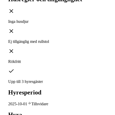
Inga husdjur
Ej tillgänglig med rullstol
Rökfritt
Upp till 3 hyresgäster
Hyresperiod
2025-10-01
Tillsvidare
Hyra