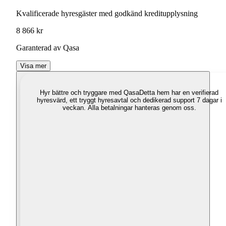
Kvalificerade hyresgäster med godkänd kreditupplysning
8 866 kr
Garanterad av Qasa
Visa mer
Hyr bättre och tryggare med Qasa
Detta hem har en verifierad
hyresvärd, ett tryggt hyresavtal och dedikerad support 7 dagar i
veckan. Alla betalningar hanteras genom oss.