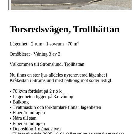
Torsredsvägen, Trollhättan
Lägenhet · 2 rum · 1 sovrum · 70 m²
Omöblerat · Våning 3 av 3
Välkommen till Strömslund, Trollhättan
Nu finns en stor ljus alldeles nyrenoverad lägenhet i
Kråkestan i Strömslund med balkong mot söder ledig!
• 70 kvm fördelat på 2 r o k
• Lägenheten ligger på 3:e våning
• Balkong
• Tvättmaskin och torktumlare finns i lägenheten
• Fiber är indragen
• Nära till stan
• Fiber är indragen
• Deposition 1 månadshyra