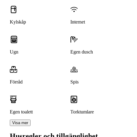
Kylskåp
Internet
Ugn
Egen dusch
Förråd
Spis
Egen toalett
Torktumlare
Visa mer
Husregler och tillgänglighet