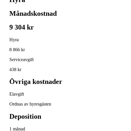
Månadskostnad
9 304 kr
Hyra
8 866 kr
Serviceavgift
438 kr
Övriga kostnader
Elavgift
Ordnas av hyresgästen
Deposition
1 månad