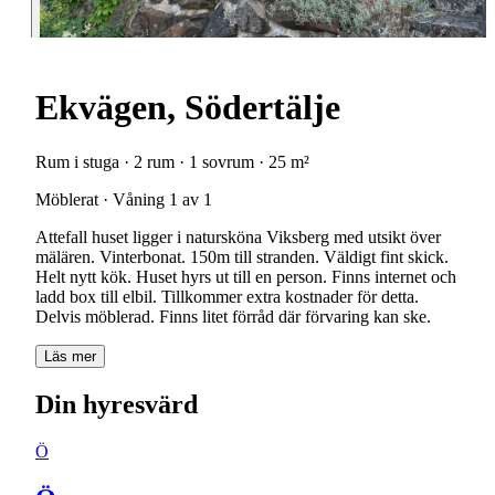
Ekvägen, Södertälje
Rum i stuga · 2 rum · 1 sovrum · 25 m²
Möblerat · Våning 1 av 1
Attefall huset ligger i natursköna Viksberg med utsikt över
mälären. Vinterbonat. 150m till stranden. Väldigt fint skick.
Helt nytt kök. Huset hyrs ut till en person. Finns internet och
ladd box till elbil. Tillkommer extra kostnader för detta.
Delvis möblerad. Finns litet förråd där förvaring kan ske.
Läs mer
Din hyresvärd
Ö