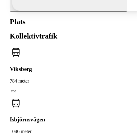
Plats
Kollektivtrafik
Viksberg
784 meter
750
Isbjörnsvägen
1046 meter