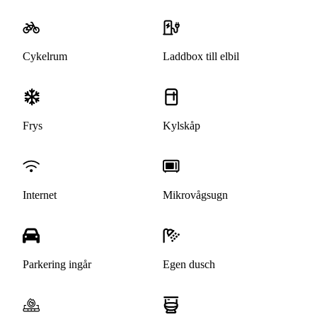
Cykelrum
Laddbox till elbil
Frys
Kylskåp
Internet
Mikrovågsugn
Parkering ingår
Egen dusch