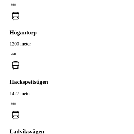
750
Högantorp
1200 meter
750
Hackspettstigen
1427 meter
750
Ladviksvägen