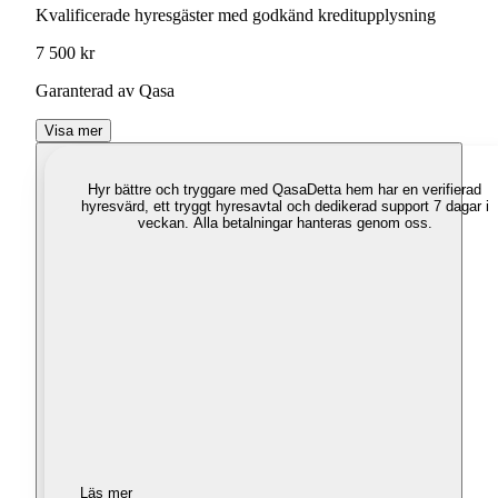
Kvalificerade hyresgäster med godkänd kreditupplysning
7 500 kr
Garanterad av Qasa
Visa mer
Hyr bättre och tryggare med Qasa
Detta hem har en verifierad
hyresvärd, ett tryggt hyresavtal och dedikerad support 7 dagar i
veckan. Alla betalningar hanteras genom oss.
Läs mer