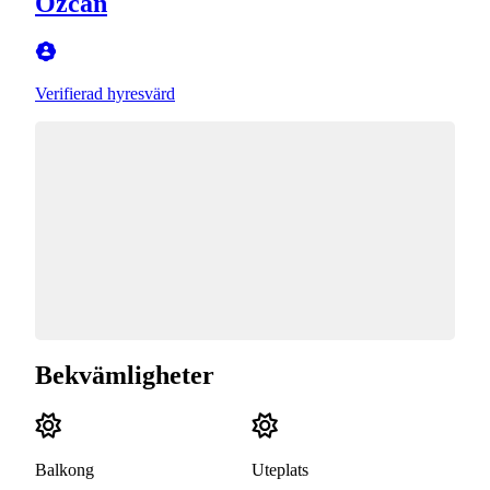
Özcan
Verifierad hyresvärd
Bekvämligheter
Balkong
Uteplats