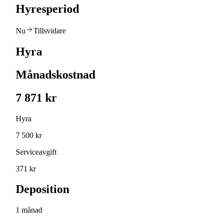
Hyresperiod
Nu
Tillsvidare
Hyra
Månadskostnad
7 871 kr
Hyra
7 500 kr
Serviceavgift
371 kr
Deposition
1 månad