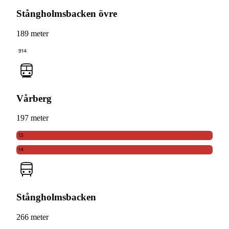
Stångholmsbacken övre
189 meter
914
Vårberg
197 meter
13
14
Stångholmsbacken
266 meter