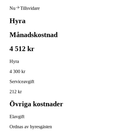
Nu
Tillsvidare
Hyra
Månadskostnad
4 512 kr
Hyra
4 300 kr
Serviceavgift
212 kr
Övriga kostnader
Elavgift
Ordnas av hyresgästen