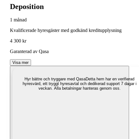
Deposition
1 månad
Kvalificerade hyresgäster med godkänd kreditupplysning
4 300 kr
Garanterad av Qasa
Visa mer
Hyr bättre och tryggare med Qasa
Detta hem har en verifierad
hyresvärd, ett tryggt hyresavtal och dedikerad support 7 dagar i
veckan. Alla betalningar hanteras genom oss.