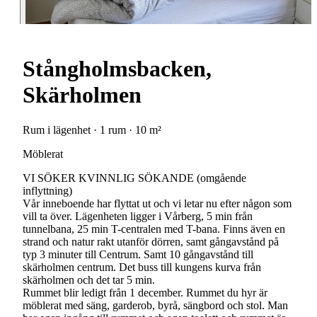
Stångholmsbacken,
Skärholmen
Rum i lägenhet · 1 rum · 10 m²
Möblerat
VI SÖKER KVINNLIG SÖKANDE (omgående
inflyttning)
Vår inneboende har flyttat ut och vi letar nu efter någon som
vill ta över. Lägenheten ligger i Vårberg, 5 min från
tunnelbana, 25 min T-centralen med T-bana. Finns även en
strand och natur rakt utanför dörren, samt gångavstånd på
typ 3 minuter till Centrum. Samt 10 gångavstånd till
skärholmen centrum. Det buss till kungens kurva från
skärholmen och det tar 5 min.
Rummet blir ledigt från 1 december. Rummet du hyr är
möblerat med säng, garderob, byrå, sängbord och stol. Man