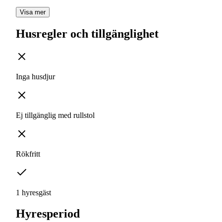
Visa mer
Husregler och tillgänglighet
Inga husdjur
Ej tillgänglig med rullstol
Rökfritt
1 hyresgäst
Hyresperiod