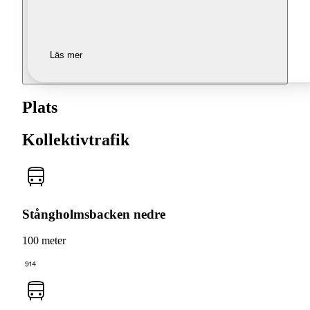
Läs mer
Plats
Kollektivtrafik
Stångholmsbacken nedre
100 meter
914