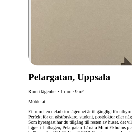
Pelargatan, Uppsala
Rum i lägenhet · 1 rum · 9 m²
Möblerat
Ett rum i en delad stor lägenhet är tillgängligt för uthyrn
Perfekt för en gästforskare, student, postdoktor eller n
Som hyresgäst har du tillgång till resten av huset, det 
ligger i Luthagen, Pelargatan 12 nära Mimi Ekholms plat