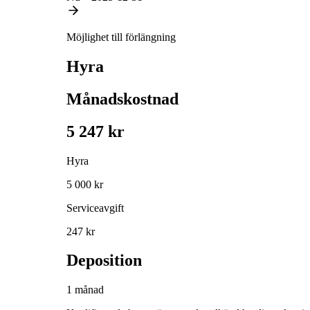
Möjlighet till förlängning
Hyra
Månadskostnad
5 247 kr
Hyra
5 000 kr
Serviceavgift
247 kr
Deposition
1 månad