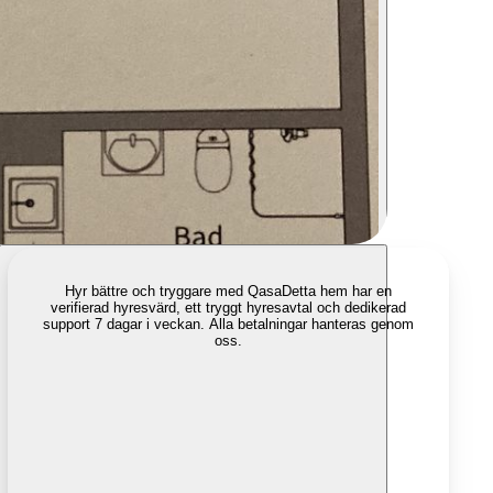
Hyr bättre och tryggare med Qasa
Detta hem har en
verifierad hyresvärd, ett tryggt hyresavtal och dedikerad
support 7 dagar i veckan. Alla betalningar hanteras genom
oss.