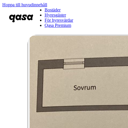
Hoppa till huvudinnehåll
Bostäder
Hyresgäster
För hyresvärdar
Qasa Premium