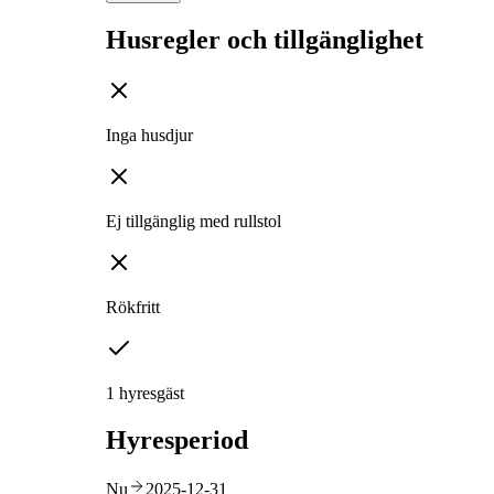
Husregler och tillgänglighet
Inga husdjur
Ej tillgänglig med rullstol
Rökfritt
1 hyresgäst
Hyresperiod
Nu
2025-12-31