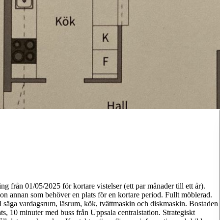
ing från 01/05/2025 för kortare vistelser (ett par månader till ett år).
ågon annan som behöver en plats för en kortare period. Fullt möblerad.
vill säga vardagsrum, läsrum, kök, tvättmaskin och diskmaskin. Bostaden
s, 10 minuter med buss från Uppsala centralstation. Strategiskt