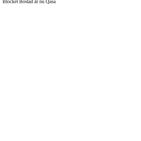
Blocket Bostad är nu Qasa