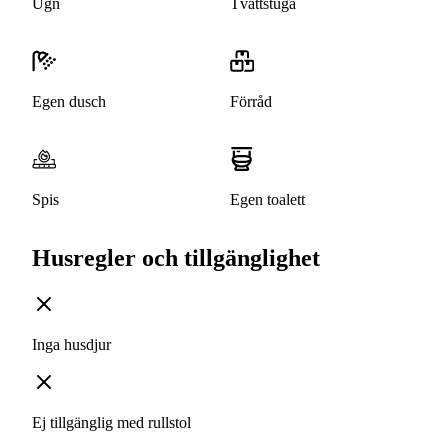
Ugn
Tvättstuga
Egen dusch
Förråd
Spis
Egen toalett
Husregler och tillgänglighet
Inga husdjur
Ej tillgänglig med rullstol