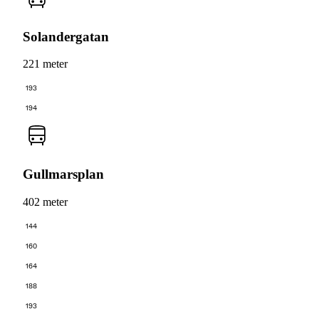
Solandergatan
221 meter
193
194
Gullmarsplan
402 meter
144
160
164
188
193