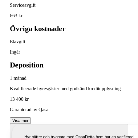
Serviceavgift
663 kr
Övriga kostnader
Elavgift
Ingår
Deposition
1 månad
Kvalificerade hyresgäster med godkänd kreditupplysning
13 400 kr
Garanterad av Qasa
Visa mer
Hyr bättre och tryggare med Qasa
Detta hem har en verifierad