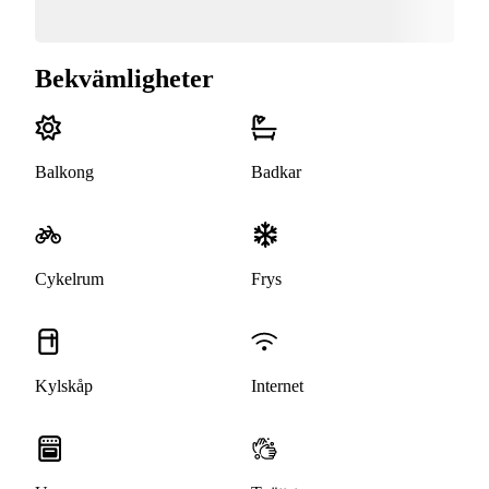
Bekvämligheter
Balkong
Badkar
Cykelrum
Frys
Kylskåp
Internet