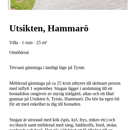
Utsikten, Hammarö
Villa · 1 rum · 25 m²
Omöblerat
Trivsam gäststuga i lantligt läge på Tynäs
Möblerad gäststuga på ca 25 kvm uthyres till skötsam person
med inflytt 1 september. Stugan ligger i anslutning till ett
bostadshus omgiven av mysig trädgård, altan och ett fåtal
grannar på Utsikten 6, Tynäs, Hammarö. Du bör ha egen bil
för att med enkelhet ta dig till bostaden.
Stugan är utrustad med kök (spis, kyl, frys, mikro etc) och
wc/dusch samt möblerad med säng, bäddsoffa, bord, stolar,