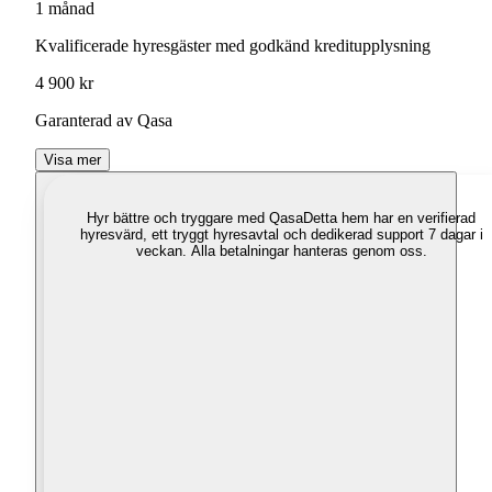
1 månad
Kvalificerade hyresgäster med godkänd kreditupplysning
4 900 kr
Garanterad av Qasa
Visa mer
Hyr bättre och tryggare med Qasa
Detta hem har en verifierad
hyresvärd, ett tryggt hyresavtal och dedikerad support 7 dagar i
veckan. Alla betalningar hanteras genom oss.