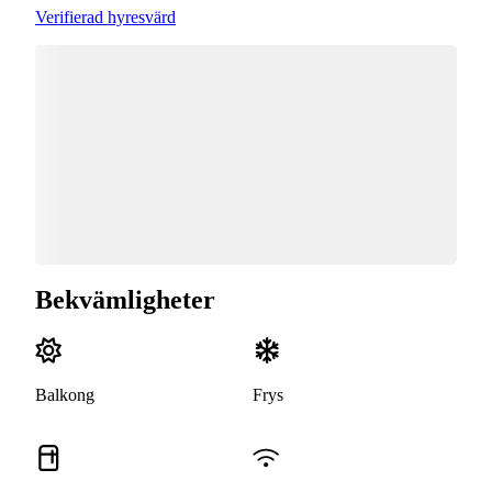
Verifierad hyresvärd
Bekvämligheter
Balkong
Frys