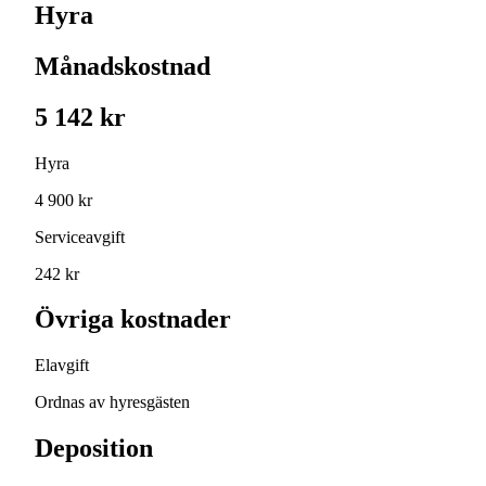
Hyra
Månadskostnad
5 142 kr
Hyra
4 900 kr
Serviceavgift
242 kr
Övriga kostnader
Elavgift
Ordnas av hyresgästen
Deposition