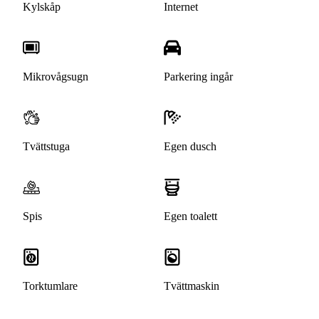
Kylskåp
Internet
Mikrovågsugn
Parkering ingår
Tvättstuga
Egen dusch
Spis
Egen toalett
Torktumlare
Tvättmaskin