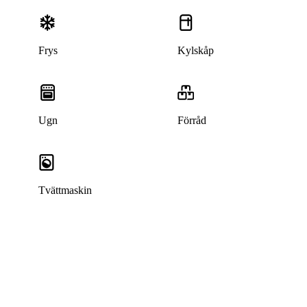
Frys
Kylskåp
Ugn
Förråd
Tvättmaskin