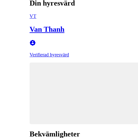
Din hyresvärd
VT
Van Thanh
Verifierad hyresvärd
Bekvämligheter