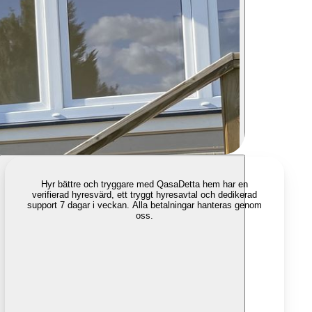
Hyr bättre och tryggare med Qasa
Detta hem har en
verifierad hyresvärd, ett tryggt hyresavtal och dedikerad
support 7 dagar i veckan. Alla betalningar hanteras genom
oss.