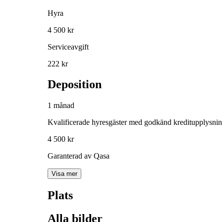
Hyra
4 500 kr
Serviceavgift
222 kr
Deposition
1 månad
Kvalificerade hyresgäster med godkänd kreditupplysni
4 500 kr
Garanterad av Qasa
Visa mer
Plats
Alla bilder