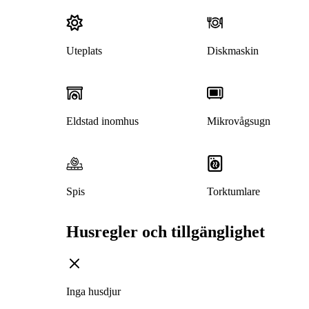
Uteplats
Diskmaskin
Eldstad inomhus
Mikrovågsugn
Spis
Torktumlare
Husregler och tillgänglighet
Inga husdjur