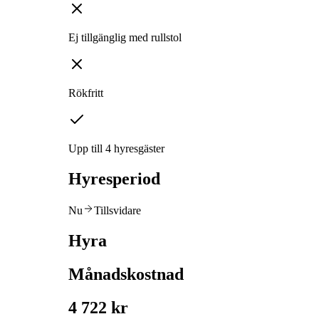
Ej tillgänglig med rullstol
Rökfritt
Upp till 4 hyresgäster
Hyresperiod
Nu
Tillsvidare
Hyra
Månadskostnad
4 722 kr