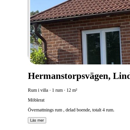
Hermanstorpsvägen, Lin
Rum i villa · 1 rum · 12 m²
Möblerat
Övernattnings rum , delad boende, totalt 4 rum.
Läs mer