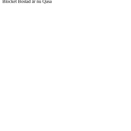
Blocket Bostad är nu Qasa