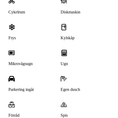
Cykelrum
Diskmaskin
Frys
Kylskåp
Mikrovågsugn
Ugn
Parkering ingår
Egen dusch
Förråd
Spis