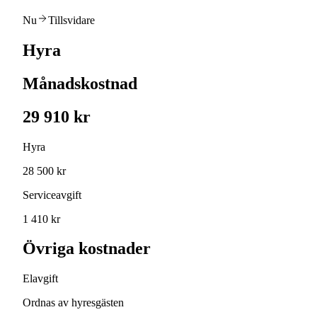
Nu
Tillsvidare
Hyra
Månadskostnad
29 910 kr
Hyra
28 500 kr
Serviceavgift
1 410 kr
Övriga kostnader
Elavgift
Ordnas av hyresgästen