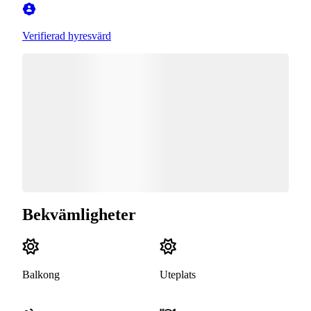
Verifierad hyresvärd
Bekvämligheter
Balkong
Uteplats