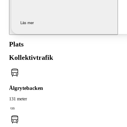
Läs mer
Plats
Kollektivtrafik
Ålgrytebacken
131 meter
135