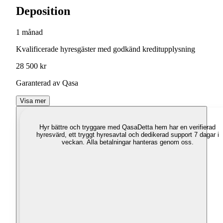
Deposition
1 månad
Kvalificerade hyresgäster med godkänd kreditupplysning
28 500 kr
Garanterad av Qasa
Visa mer
Hyr bättre och tryggare med Qasa
Detta hem har en verifierad
hyresvärd, ett tryggt hyresavtal och dedikerad support 7 dagar i
veckan. Alla betalningar hanteras genom oss.