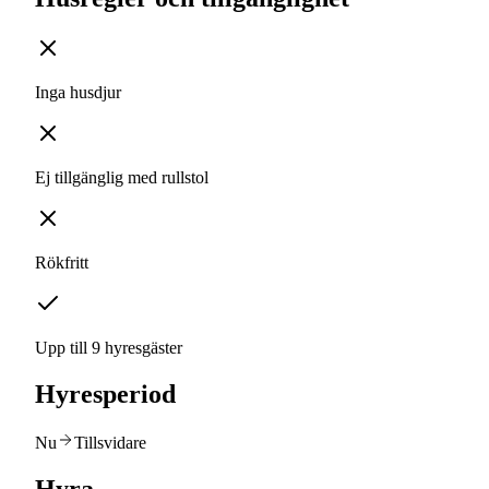
Inga husdjur
Ej tillgänglig med rullstol
Rökfritt
Upp till 9 hyresgäster
Hyresperiod
Nu
Tillsvidare
Hyra