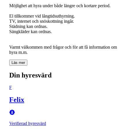
Möjlighet att hyra under både längre och kortare period.
El tillkommer vid långtidsuthyrning.
TV, internet och snöskottning ingår.
Städning kan ordnas.
Sängkläder kan ordnas.
Varmt välkommen med frågor och för att få information om
hyra m.m.
Läs mer
Din hyresvärd
F
Felix
Verifierad hyresvärd