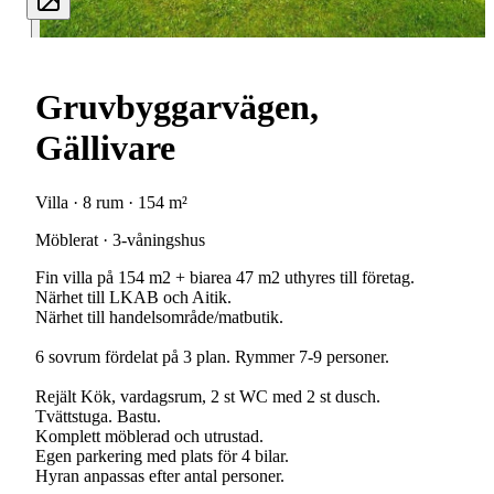
Gruvbyggarvägen,
Gällivare
Villa · 8 rum · 154 m²
Möblerat · 3-våningshus
Fin villa på 154 m2 + biarea 47 m2 uthyres till företag.
Närhet till LKAB och Aitik.
Närhet till handelsområde/matbutik.
6 sovrum fördelat på 3 plan. Rymmer 7-9 personer.
Rejält Kök, vardagsrum, 2 st WC med 2 st dusch.
Tvättstuga. Bastu.
Komplett möblerad och utrustad.
Egen parkering med plats för 4 bilar.
Hyran anpassas efter antal personer.