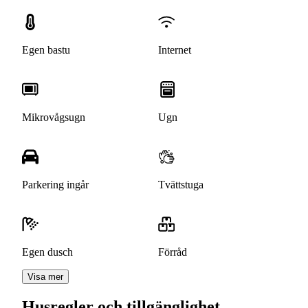
Egen bastu
Internet
Mikrovågsugn
Ugn
Parkering ingår
Tvättstuga
Egen dusch
Förråd
Visa mer
Husregler och tillgänglighet