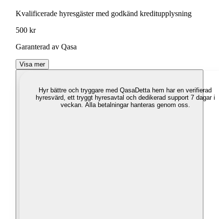
Kvalificerade hyresgäster med godkänd kreditupplysning
500 kr
Garanterad av Qasa
Visa mer
Hyr bättre och tryggare med Qasa
Detta hem har en verifierad
hyresvärd, ett tryggt hyresavtal och dedikerad support 7 dagar i
veckan. Alla betalningar hanteras genom oss.