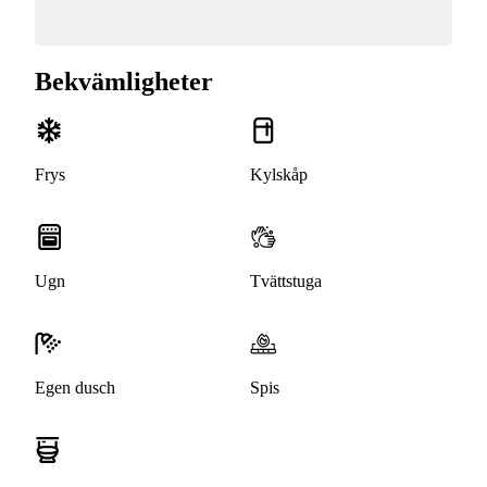
Bekvämligheter
Frys
Kylskåp
Ugn
Tvättstuga
Egen dusch
Spis