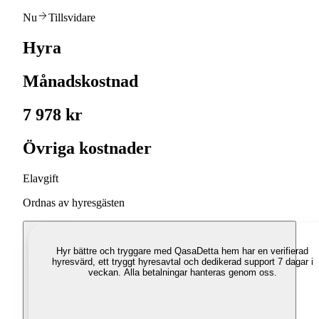
Nu
Tillsvidare
Hyra
Månadskostnad
7 978 kr
Övriga kostnader
Elavgift
Ordnas av hyresgästen
Hyr bättre och tryggare med Qasa
Detta hem har en verifierad
hyresvärd, ett tryggt hyresavtal och dedikerad support 7 dagar i
veckan. Alla betalningar hanteras genom oss.