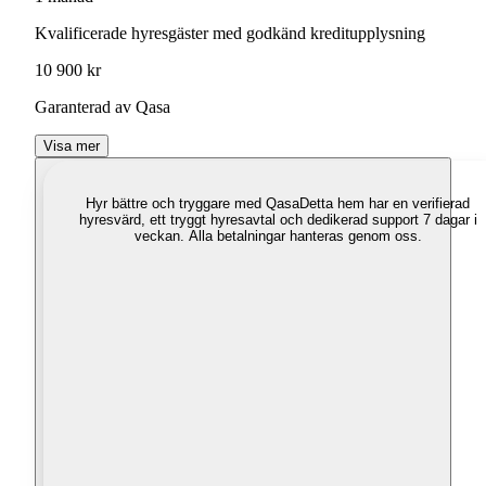
Kvalificerade hyresgäster med godkänd kreditupplysning
10 900 kr
Garanterad av Qasa
Visa mer
Hyr bättre och tryggare med Qasa
Detta hem har en verifierad
hyresvärd, ett tryggt hyresavtal och dedikerad support 7 dagar i
veckan. Alla betalningar hanteras genom oss.