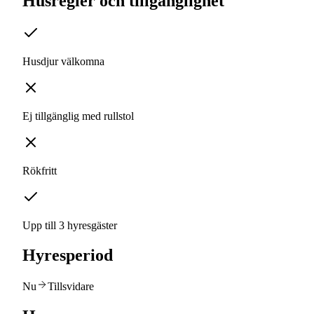
Husregler och tillgänglighet
Husdjur välkomna
Ej tillgänglig med rullstol
Rökfritt
Upp till 3 hyresgäster
Hyresperiod
Nu
Tillsvidare