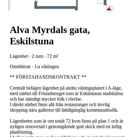
Alva Myrdals gata,
Eskilstuna
Lägenhet · 2 rum · 72 m²
Omöblerat · 1:a våningen
** FÖRSTAHANDSKONTRAKT **
Centralt belägen lägenhet på andra våningsplanet i A-läge,
med närhet till Fristadstorget som är Eskilstunas stadskärna
och har ständigt mycket folk i rörelse.
I direkt närhet finns allt från restauranger och trevlig
shopping nära gallerior till lättillgänglig kommunaltrafik.
Lägenheten som är om totalt 72 kvm finns på plan 1 och är
nyligen renoverad i genomgående gott skick med en luftig
planlösning.