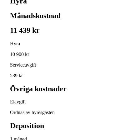
Hyra
Månadskostnad
11 439 kr
Hyra
10 900 kr
Serviceavgift
539 kr
Övriga kostnader
Elavgift
Ordnas av hyresgästen
Deposition
1 månad