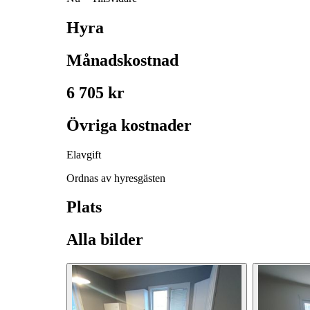
Hyra
Månadskostnad
6 705 kr
Övriga kostnader
Elavgift
Ordnas av hyresgästen
Plats
Alla bilder