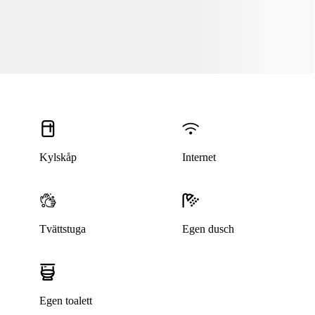
Kylskåp
Internet
Tvättstuga
Egen dusch
Egen toalett