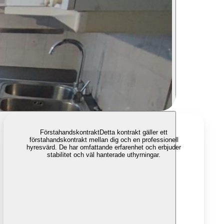
Förstahandskontrakt
Detta kontrakt gäller ett
förstahandskontrakt mellan dig och en professionell
hyresvärd. De har omfattande erfarenhet och erbjuder
stabilitet och väl hanterade uthyrningar.