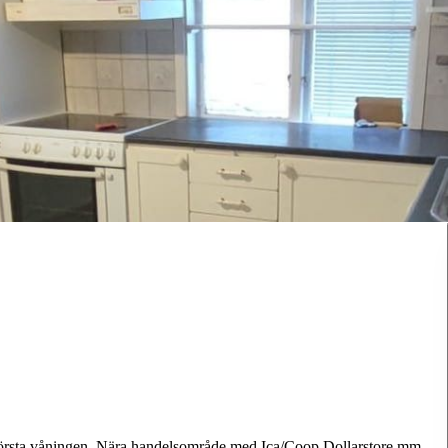
rsta
våningen.
Nära
handelsområde
med
Ica/Coop
Dollarstore
mm.