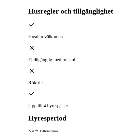
Husregler och tillgänglighet
Husdjur välkomna
Ej tillgänglig med rullstol
Rökfritt
Upp till 4 hyresgäster
Hyresperiod
Nu
Tillsvidare