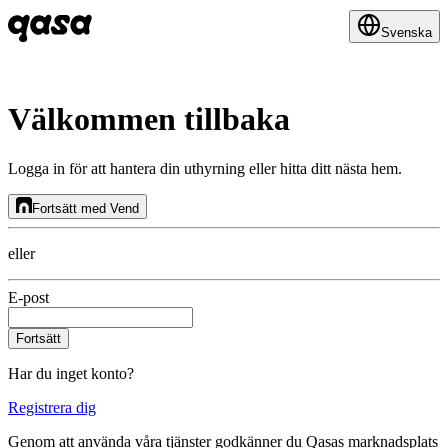
Svenska
Välkommen tillbaka
Logga in för att hantera din uthyrning eller hitta ditt nästa hem.
Fortsätt med Vend
eller
E-post
Fortsätt
Har du inget konto?
Registrera dig
Genom att använda våra tjänster godkänner du Qasas marknadsplats