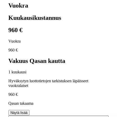
Vuokra
Kuukausikustannus
960 €
Vuokra
960 €
Vakuus Qasan kautta
1 kuukausi
Hyväksytyn luottotietojen tarkistuksen läpäisseet
vuokralaiset
960 €
Qasan takaama
Näytä lisää