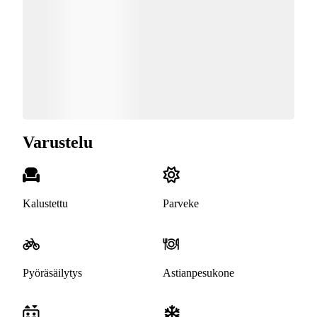
Varustelu
Kalustettu
Parveke
Pyöräsäilytys
Astianpesukone