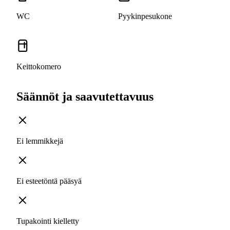
WC
Pyykinpesukone
Keittokomero
Säännöt ja saavutettavuus
Ei lemmikkejä
Ei esteetöntä pääsyä
Tupakointi kielletty