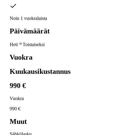
Noin 1 vuokralaista
Päivämäärät
Heti
Toistaiseksi
Vuokra
Kuukausikustannus
990 €
Vuokra
990 €
Muut
Sähkölasku