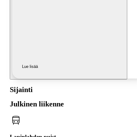
Lue lisää
Sijainti
Julkinen liikenne
Lapinlahden puist.