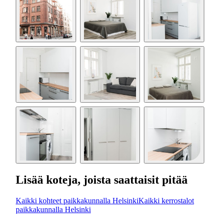
Lisää koteja, joista saattaisit pitää
Kaikki kohteet paikkakunnalla Helsinki
Kaikki kerrostalot
paikkakunnalla Helsinki