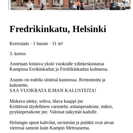
Fredrikinkatu, Helsinki
Kerrostalo · 1 huone · 31 m²
3. kerros
Annetaan loistava yksiö vuokralle ydinkeskustassa
Kampissa Eerikinkadun ja Fredrikinkadun kulmassa.
Asunto on todella siistissä kunnossa. Remontoitu ja
kalustettu.
SAA VUOKRATA ILMAN KALUSTEITA!
Mukava sänky, sohva, tilava kaappi jne
Keittiössä täydellinen varustelu: astianpesukone, mikro,
pyykinpesukone jne. Valoisat näkymät kadulle.
Helsingin upeat kahvilat, ravintolat ja putiikit ovat aivan
vieressä samoin kuin Kampin Metroasema.