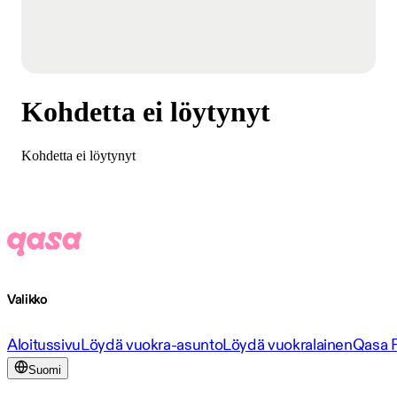
Kohdetta ei löytynyt
Kohdetta ei löytynyt
Valikko
Aloitussivu
Löydä vuokra-asunto
Löydä vuokralainen
Qasa 
Suomi