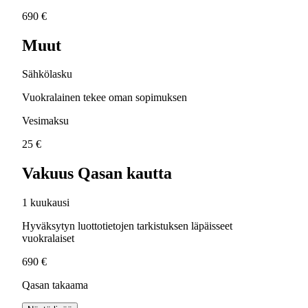
690 €
Muut
Sähkölasku
Vuokralainen tekee oman sopimuksen
Vesimaksu
25 €
Vakuus Qasan kautta
1 kuukausi
Hyväksytyn luottotietojen tarkistuksen läpäisseet
vuokralaiset
690 €
Qasan takaama