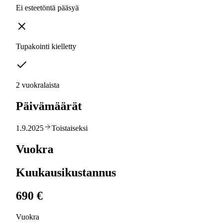
Ei esteetöntä pääsyä
Tupakointi kielletty
2 vuokralaista
Päivämäärät
1.9.2025
Toistaiseksi
Vuokra
Kuukausikustannus
690 €
Vuokra