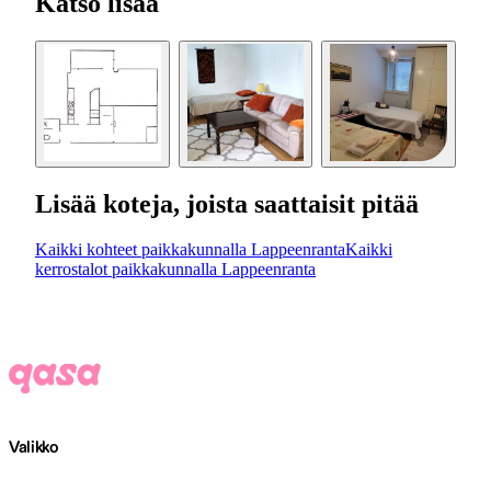
Katso lisää
Lisää koteja, joista saattaisit pitää
Kaikki kohteet paikkakunnalla Lappeenranta
Kaikki
kerrostalot paikkakunnalla Lappeenranta
Valikko