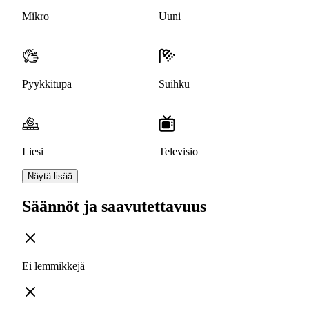
Mikro
Uuni
Pyykkitupa
Suihku
Liesi
Televisio
Näytä lisää
Säännöt ja saavutettavuus
Ei lemmikkejä