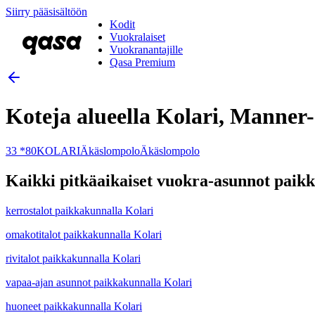
Siirry pääsisältöön
Kodit
Vuokralaiset
Vuokranantajille
Qasa Premium
Koteja alueella Kolari, Manner
33 *80
KOLARI
Äkäslompolo
Äkäslompolo
Kaikki pitkäaikaiset vuokra-asunnot paik
kerrostalot paikkakunnalla Kolari
omakotitalot paikkakunnalla Kolari
rivitalot paikkakunnalla Kolari
vapaa-ajan asunnot paikkakunnalla Kolari
huoneet paikkakunnalla Kolari