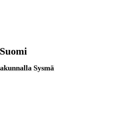
-Suomi
kakunnalla Sysmä