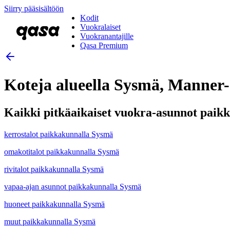
Siirry pääsisältöön
Kodit
Vuokralaiset
Vuokranantajille
Qasa Premium
Koteja alueella Sysmä, Manner
Kaikki pitkäaikaiset vuokra-asunnot paik
kerrostalot paikkakunnalla Sysmä
omakotitalot paikkakunnalla Sysmä
rivitalot paikkakunnalla Sysmä
vapaa-ajan asunnot paikkakunnalla Sysmä
huoneet paikkakunnalla Sysmä
muut paikkakunnalla Sysmä