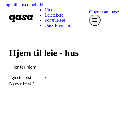
Hopp til hovedinnhold
Hjem
Opprett annonse
Leietakere
For utleiere
Qasa Premium
Hjem til leie - hus
Henter hjem
Nyeste først