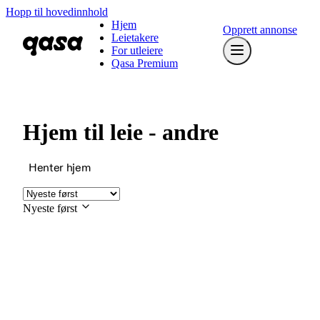
Hopp til hovedinnhold
Hjem
Opprett annonse
Leietakere
For utleiere
Qasa Premium
Hjem til leie - andre
Henter hjem
Nyeste først