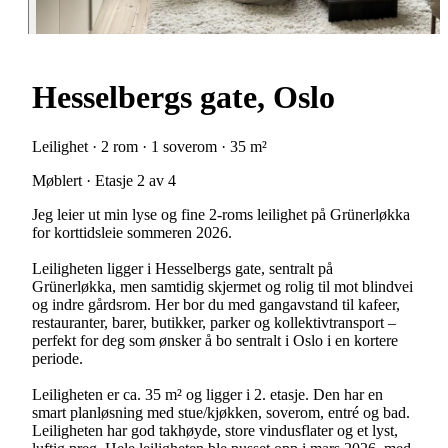
Hesselbergs gate, Oslo
Leilighet · 2 rom · 1 soverom · 35 m²
Møblert · Etasje 2 av 4
Jeg leier ut min lyse og fine 2-roms leilighet på Grünerløkka
for korttidsleie sommeren 2026.
Leiligheten ligger i Hesselbergs gate, sentralt på
Grünerløkka, men samtidig skjermet og rolig til mot blindvei
og indre gårdsrom. Her bor du med gangavstand til kafeer,
restauranter, barer, butikker, parker og kollektivtransport –
perfekt for deg som ønsker å bo sentralt i Oslo i en kortere
periode.
Leiligheten er ca. 35 m² og ligger i 2. etasje. Den har en
smart planløsning med stue/kjøkken, soverom, entré og bad.
Leiligheten har god takhøyde, store vindusflater og et lyst,