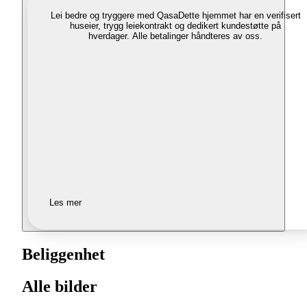
Lei bedre og tryggere med Qasa
Dette hjemmet har en verifisert
huseier, trygg leiekontrakt og dedikert kundestøtte på
hverdager. Alle betalinger håndteres av oss.
Les mer
Beliggenhet
Alle bilder