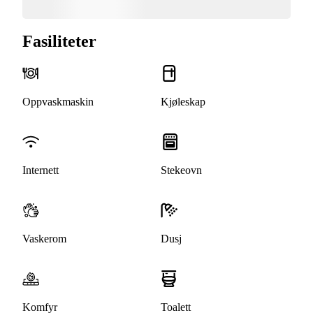
Fasiliteter
Oppvaskmaskin
Kjøleskap
Internett
Stekeovn
Vaskerom
Dusj
Komfyr
Toalett