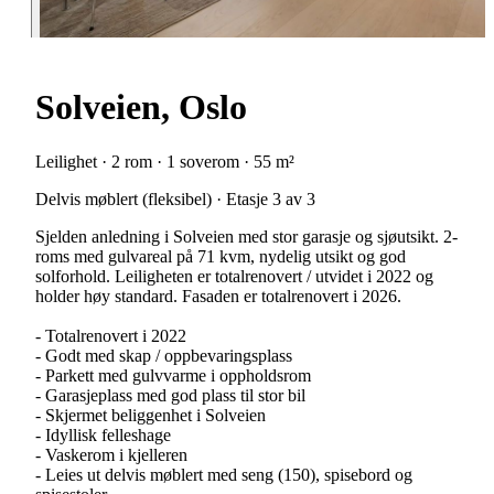
Solveien, Oslo
Leilighet · 2 rom · 1 soverom · 55 m²
Delvis møblert (fleksibel) · Etasje 3 av 3
Sjelden anledning i Solveien med stor garasje og sjøutsikt. 2-
roms med gulvareal på 71 kvm, nydelig utsikt og god
solforhold. Leiligheten er totalrenovert / utvidet i 2022 og
holder høy standard. Fasaden er totalrenovert i 2026.
- Totalrenovert i 2022
- Godt med skap / oppbevaringsplass
- Parkett med gulvvarme i oppholdsrom
- Garasjeplass med god plass til stor bil
- Skjermet beliggenhet i Solveien
- Idyllisk felleshage
- Vaskerom i kjelleren
- Leies ut delvis møblert med seng (150), spisebord og