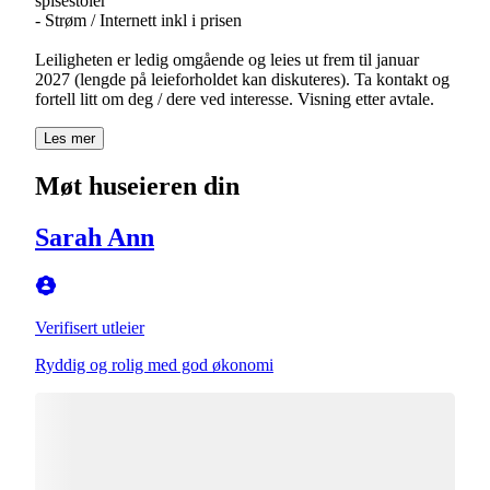
spisestoler
- Strøm / Internett inkl i prisen
Leiligheten er ledig omgående og leies ut frem til januar
2027 (lengde på leieforholdet kan diskuteres). Ta kontakt og
fortell litt om deg / dere ved interesse. Visning etter avtale.
Les mer
Møt huseieren din
Sarah Ann
Verifisert utleier
Ryddig og rolig med god økonomi