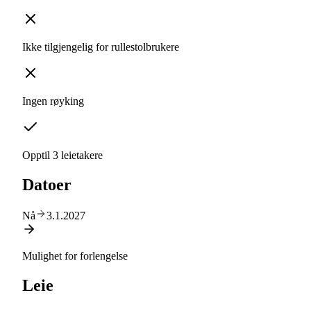
Ikke tilgjengelig for rullestolbrukere
Ingen røyking
Opptil 3 leietakere
Datoer
Nå
3.1.2027
Mulighet for forlengelse
Leie