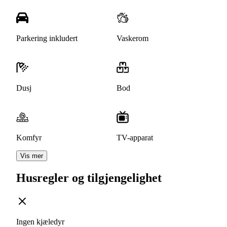
Parkering inkludert
Vaskerom
Dusj
Bod
Komfyr
TV-apparat
Vis mer
Husregler og tilgjengelighet
Ingen kjæledyr