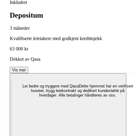
Inkludert
Depositum
3 måneder
Kvalifiserte leietakere med godkjent kredittsjekk
63 000 kr
Dekket av Qasa
Vis mer
Lei bedre og tryggere med Qasa
Dette hjemmet har en verifisert
huseier, trygg leiekontrakt og dedikert kundestøtte på
hverdager. Alle betalinger håndteres av oss.