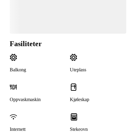
Fasiliteter
Balkong
Uteplass
Oppvaskmaskin
Kjøleskap
Internett
Stekeovn