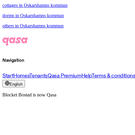
cottages in Oskarshamns kommun
dorms in Oskarshamns kommun
others in Oskarshamns kommun
Navigation
Start
Homes
Tenants
Qasa Premium
Help
Terms & condition
English
Blocket Bostad is now Qasa