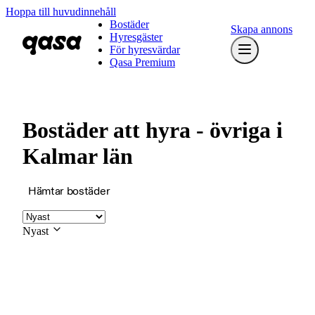
Hoppa till huvudinnehåll
Bostäder
Skapa annons
Hyresgäster
För hyresvärdar
Qasa Premium
Bostäder att hyra - övriga i
Kalmar län
Hämtar bostäder
Nyast