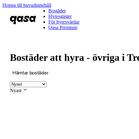
Hoppa till huvudinnehåll
Bostäder
Hyresgäster
För hyresvärdar
Qasa Premium
Bostäder att hyra - övriga i 
Hämtar bostäder
Nyast