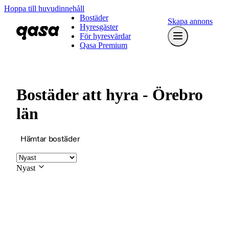
Hoppa till huvudinnehåll
Bostäder
Skapa annons
Hyresgäster
För hyresvärdar
Qasa Premium
Bostäder att hyra - Örebro
län
Hämtar bostäder
Nyast