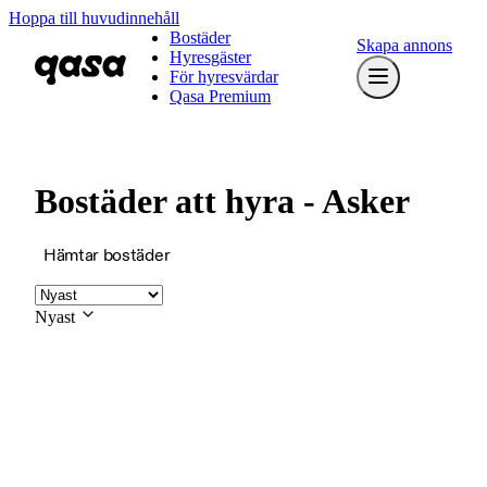
Hoppa till huvudinnehåll
Bostäder
Skapa annons
Hyresgäster
För hyresvärdar
Qasa Premium
Bostäder att hyra - Asker
Hämtar bostäder
Nyast